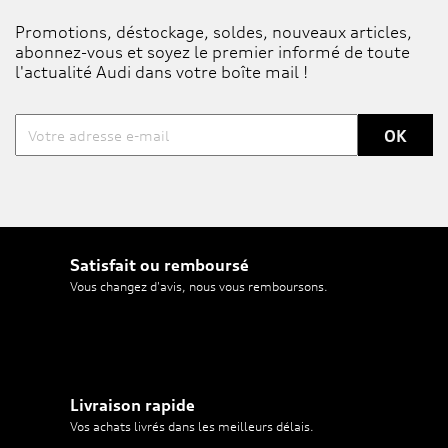
Promotions, déstockage, soldes, nouveaux articles,
abonnez-vous et soyez le premier informé de toute
l'actualité Audi dans votre boîte mail !
Satisfait ou remboursé
Vous changez d'avis, nous vous remboursons.
Livraison rapide
Vos achats livrés dans les meilleurs délais.