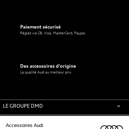
Paiement sécurisé
Réglez via CB, Visa, MasterCard, Paypal.
Des accessoires d'origine
La qualité Audi au meilleur prix.
LE GROUPE DMD

ACCESSOIRES AUDI
