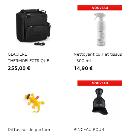
GLACIERE
Nettoyant cuir et tissus
THERMOELECTRIQUE
- 500 ml
14L
255,00 €
14,90 €
Diffuseur de parfum
PINCEAU POUR