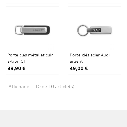
Porte-clés métal et cuir
Porte-clés acier Audi
e-tron GT
argent
39,90 €
49,00 €
Affichage 1-10 de 10 article(s)