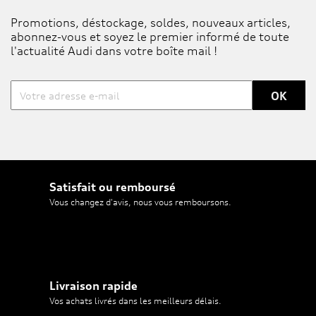
Promotions, déstockage, soldes, nouveaux articles,
abonnez-vous et soyez le premier informé de toute
l'actualité Audi dans votre boîte mail !
Satisfait ou remboursé
Vous changez d'avis, nous vous remboursons.
Livraison rapide
Vos achats livrés dans les meilleurs délais.