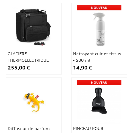
GLACIERE
Nettoyant cuir et tissus
THERMOELECTRIQUE
- 500 ml
14L
255,00 €
14,90 €
Diffuseur de parfum
PINCEAU POUR