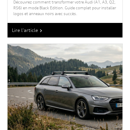
Découvrez comment transformer votre Audi (A1, A3, Q2,
RS6) en mode Black Edition. Guide complet pour installer
logos et anneaux noirs avec succès.
Lire l'article
