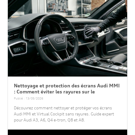
Nettoyage et protection des écrans Audi MMI
: Comment éviter les rayures sur le
Publié : 13/05/2026
Découvrez comment nettoyer et protéger vos écrans
Audi MMI et Virtual Cockpit sans rayures. Guide expert
pour Audi A3, A6, Q4 e-tron, Q8 et A8.