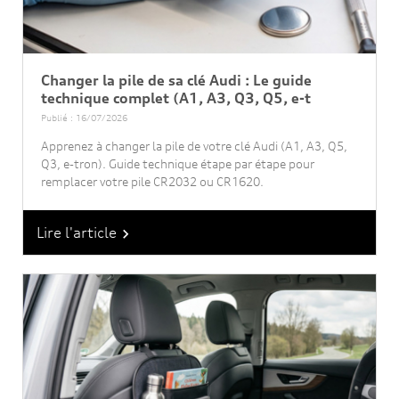
Changer la pile de sa clé Audi : Le guide
technique complet (A1, A3, Q3, Q5, e-t
Publié : 16/07/2026
Apprenez à changer la pile de votre clé Audi (A1, A3, Q5,
Q3, e-tron). Guide technique étape par étape pour
remplacer votre pile CR2032 ou CR1620.
Lire l'article
