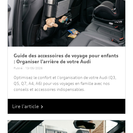
Guide des accessoires de voyage pour enfants
: Organiser l'arrière de votre Audi
Publié : 13/05/2026
Optimisez le confort et l'organisation de votre Audi (Q3,
Q5, Q7, A4, A6) pour vos voyages en famille avec nos
conseils et accessoires indispensables.
Lire l'article
