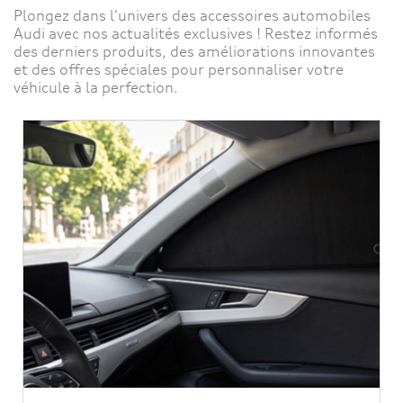
Plongez dans l'univers des accessoires automobiles
Audi avec nos actualités exclusives ! Restez informés
des derniers produits, des améliorations innovantes
et des offres spéciales pour personnaliser votre
véhicule à la perfection.