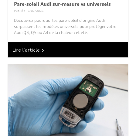
Pare-soleil Audi sur-mesure vs universels
Publié : 16/07/2026
Découvrez pourquoi les pare-soleil d'origine Audi
surpassent les modèles universels pour protéger votre
Audi Q3, Q5 ou A4 de la chaleur cet été.
Lire l'article
