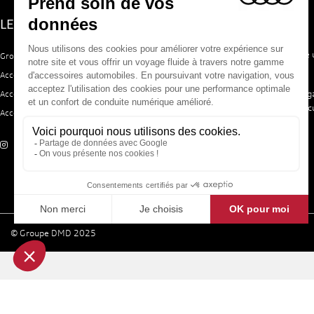
LE GROUPE DMD
ACCESSOIRES AUDI
Le site Accessoires Audi vous propose 
Groupe DMD
sélection d'accessoires d'origine.
Accessoires Volkswagen
Trouvez votre bonheur grâce à notre
Accessoires Seat
d'accessoires pour équiper votre véhic
Accessoires Skoda
© Groupe DMD 2025