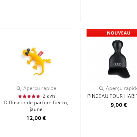
Aperçu rapide
Aperçu rapid


2 avis
PINCEAU POUR HABI
Diffuseur de parfum Gecko,
9,00 €
jaune
12,00 €