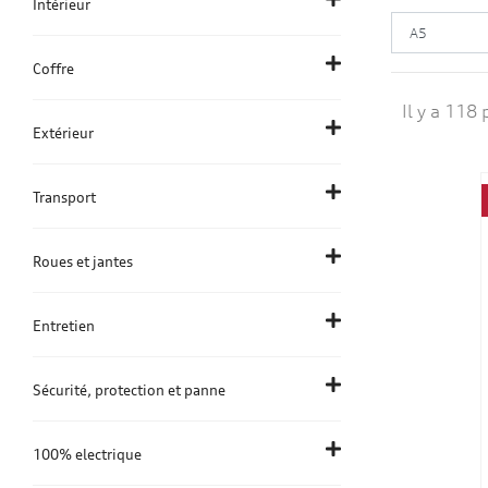
Intérieur
Coffre
Il y a 118 
Extérieur
Transport
Roues et jantes
Entretien
Sécurité, protection et panne
100% electrique