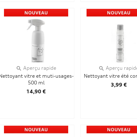
Aperçu rapide
Aperçu rapid


Nettoyant vitre et muti-usages-
Nettoyant vitre été co
500 ml
3,99 €
14,90 €