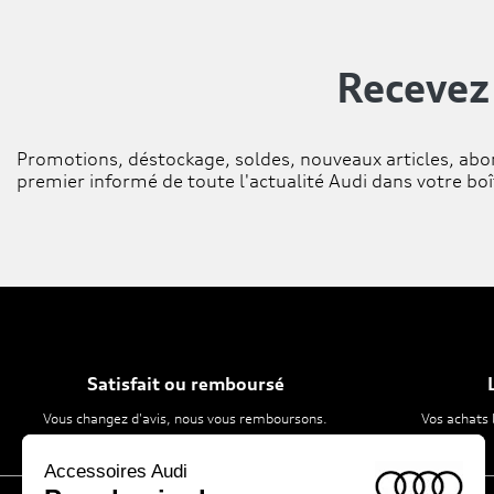
Recevez
Promotions, déstockage, soldes, nouveaux articles, abo
premier informé de toute l'actualité Audi dans votre boî
Satisfait ou remboursé
Vous changez d'avis, nous vous remboursons.
Vos achats 