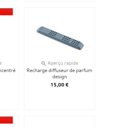
e
Aperçu rapide

ncentré
Recharge diffuseur de parfum
design
15,00 €