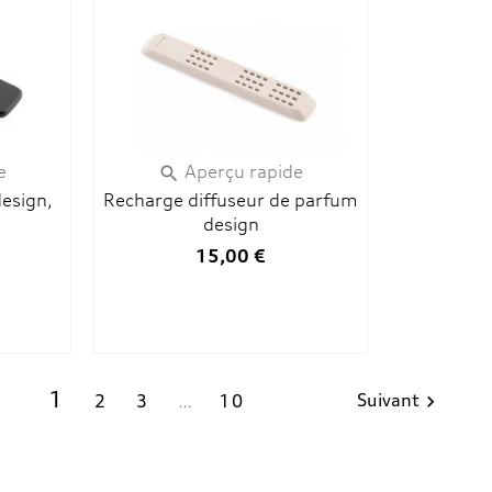
e
Aperçu rapide

design,
Recharge diffuseur de parfum
design
15,00 €
1
Suivant
2
3
…
10
