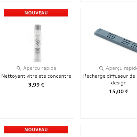
Aperçu rapide
Aperçu rapid


Nettoyant vitre été concentré
Recharge diffuseur de
design
3,99 €
15,00 €