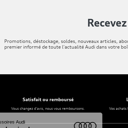
Recevez
Promotions, déstockage, soldes, nouveaux articles, abo
premier informé de toute l'actualité Audi dans votre boî
Satisfait ou remboursé
Vous changez d'avis, nous vous remboursons.
Vos achats 