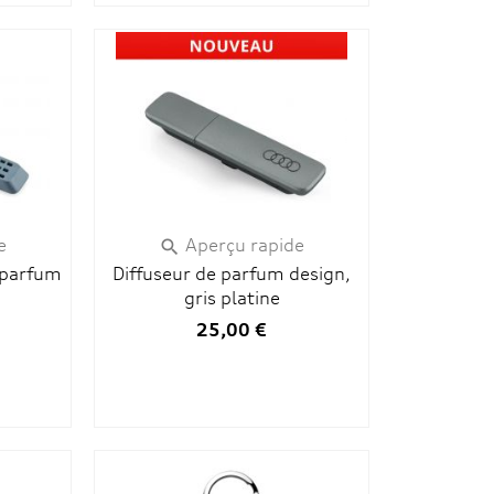
e
Aperçu rapide

 parfum
Diffuseur de parfum design,
gris platine
25,00 €