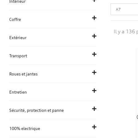
Intérieur
Coffre
Il y a 136 
Extérieur
Transport
Roues et jantes
Entretien
Sécurité, protection et panne
100% electrique