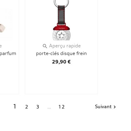
e
Aperçu rapide

 parfum
porte-clés disque frein
29,90 €
1
Suivant
2
3
…
12
