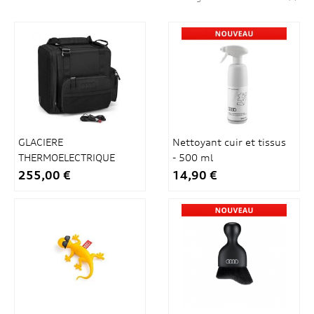
GLACIERE
Nettoyant cuir et tissus
THERMOELECTRIQUE
- 500 ml
14L
255,00 €
14,90 €