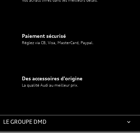
Vos achats livrés dans les meilleurs délais.
Paiement sécurisé
Réglez via CB, Visa, MasterCard, Paypal.
Des accessoires d'origine
La qualité Audi au meilleur prix.
LE GROUPE DMD

ACCESSOIRES AUDI
