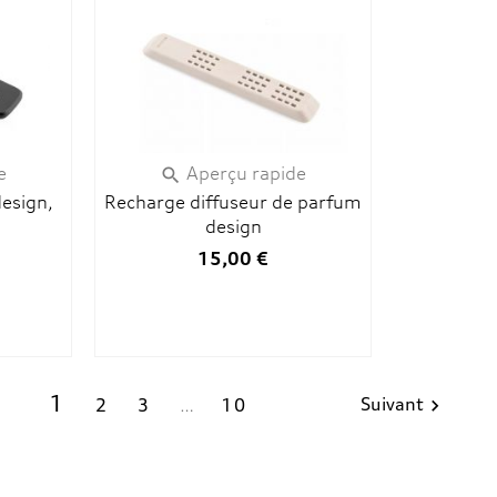
e
Aperçu rapide

design,
Recharge diffuseur de parfum
design
15,00 €
1
Suivant
2
3
…
10
