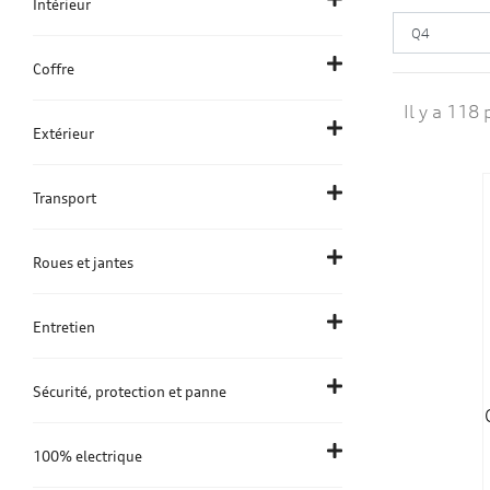
Intérieur
Coffre
Il y a 118 
Extérieur
Transport
Roues et jantes
Entretien
Sécurité, protection et panne
100% electrique