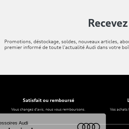
Recevez
Promotions, déstockage, soldes, nouveaux articles, abo
premier informé de toute l'actualité Audi dans votre boî
Satisfait ou remboursé
Vous changez d'avis, nous vous remboursons.
Vos achats 