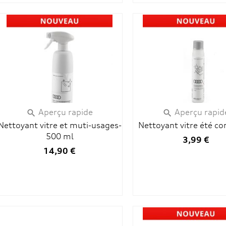
Aperçu rapide
Aperçu rapid


Nettoyant vitre et muti-usages-
Nettoyant vitre été co
500 ml
3,99 €
14,90 €