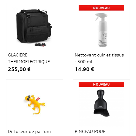
GLACIERE
Nettoyant cuir et tissus
THERMOELECTRIQUE
- 500 ml
14L
255,00 €
14,90 €
Diffuseur de parfum
PINCEAU POUR