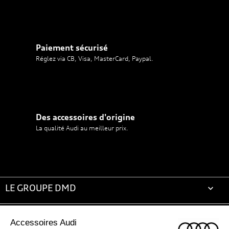
Paiement sécurisé
Réglez via CB, Visa, MasterCard, Paypal.
Des accessoires d'origine
La qualité Audi au meilleur prix.
LE GROUPE DMD

ACCESSOIRES AUDI
