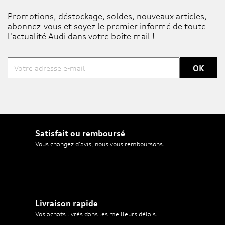
Promotions, déstockage, soldes, nouveaux articles,
abonnez-vous et soyez le premier informé de toute
l'actualité Audi dans votre boîte mail !
Satisfait ou remboursé
Vous changez d'avis, nous vous remboursons.
Livraison rapide
Vos achats livrés dans les meilleurs délais.