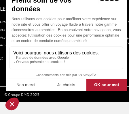
LE GROUPE DMD
ACCESSOIRES AUDI
Le site Accessoires Audi vous propose 
Groupe DMD
sélection d'accessoires d'origine.
Accessoires Volkswagen
Trouvez votre bonheur grâce à notre
Accessoires Seat
d'accessoires pour équiper votre véhic
Accessoires Skoda
© Groupe DMD 2025