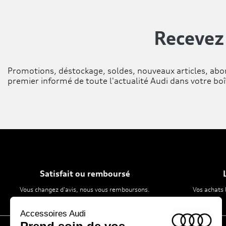
Recevez
Promotions, déstockage, soldes, nouveaux articles, abo
premier informé de toute l'actualité Audi dans votre boî
Satisfait ou remboursé
Vous changez d'avis, nous vous remboursons.
Vos achats 