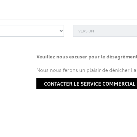
Veuillez nous excuser pour le désagrémen
Nous nous ferons un plaisir de dénicher l'a
CONTACTER LE SERVICE COMMERCIAL