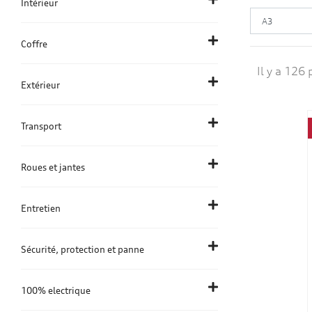
Intérieur
Coffre
Il y a 126 
Extérieur
Transport
Roues et jantes
Entretien
Sécurité, protection et panne
100% electrique