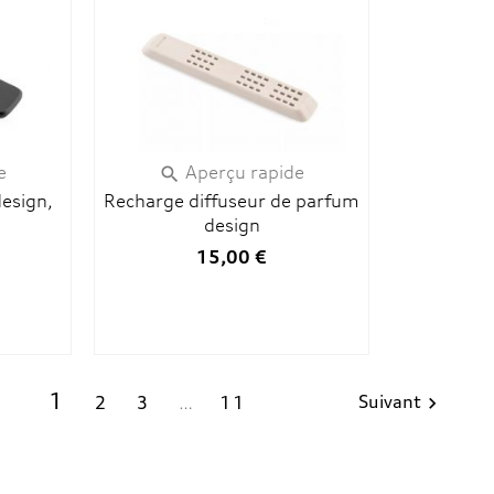
e
Aperçu rapide

design,
Recharge diffuseur de parfum
design
15,00 €
1
Suivant
2
3
…
11
