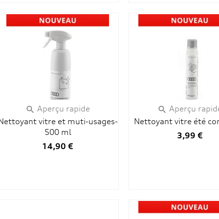
Aperçu rapide
Aperçu rapid


Nettoyant vitre et muti-usages-
Nettoyant vitre été co
500 ml
3,99 €
14,90 €