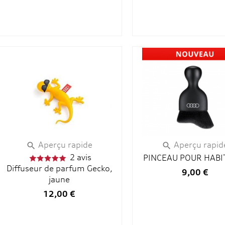
Aperçu rapide
Aperçu rapid


2 avis
PINCEAU POUR HABI
Diffuseur de parfum Gecko,
9,00 €
jaune
12,00 €