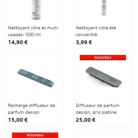
Nettoyant vitre et muti-
Nettoyant vitre été
usages- 500 ml
concentré
14,90 €
3,99 €
Recharge diffuseur de
Diffuseur de parfum
parfum design
design, gris platine
15,00 €
25,00 €