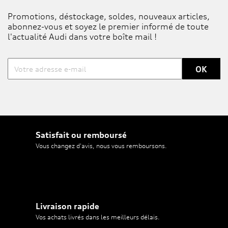
Promotions, déstockage, soldes, nouveaux articles,
abonnez-vous et soyez le premier informé de toute
l'actualité Audi dans votre boîte mail !
Satisfait ou remboursé
Vous changez d'avis, nous vous remboursons.
Livraison rapide
Vos achats livrés dans les meilleurs délais.