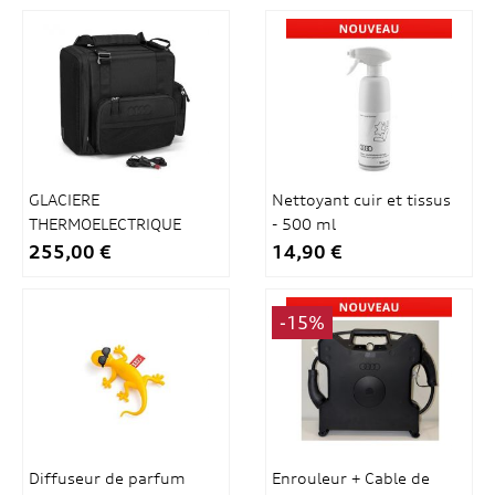
GLACIERE
Nettoyant cuir et tissus
THERMOELECTRIQUE
- 500 ml
14L
255,00 €
14,90 €
-15%
Diffuseur de parfum
Enrouleur + Cable de