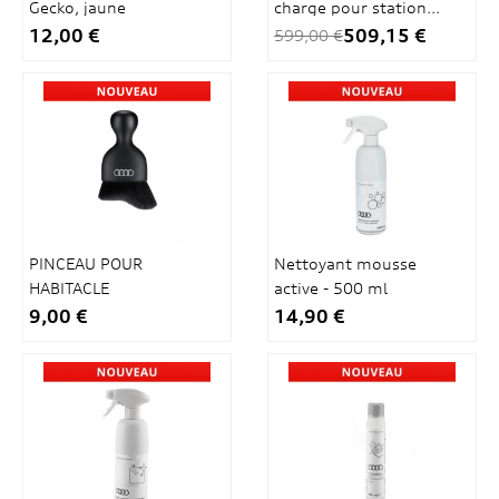
Gecko, jaune
charge pour station...
12,00 €
509,15 €
599,00 €
PINCEAU POUR
Nettoyant mousse
HABITACLE
active - 500 ml
9,00 €
14,90 €