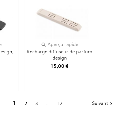
e
Aperçu rapide

design,
Recharge diffuseur de parfum
design
15,00 €
1
Suivant
2
3
…
12
