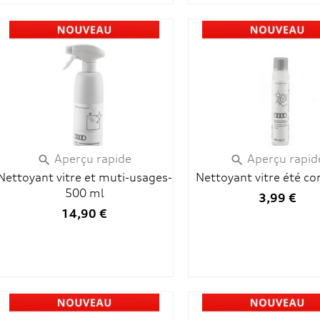
Aperçu rapide
Aperçu rapid


Nettoyant vitre et muti-usages-
Nettoyant vitre été co
500 ml
3,99 €
14,90 €