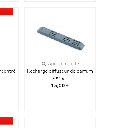
e
Aperçu rapide

ncentré
Recharge diffuseur de parfum
design
15,00 €