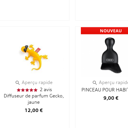
Aperçu rapide
Aperçu rapid


2 avis
PINCEAU POUR HABI
Diffuseur de parfum Gecko,
9,00 €
jaune
12,00 €