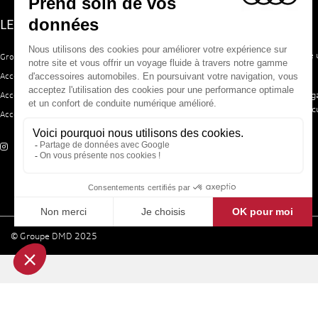
LE GROUPE DMD
ACCESSOIRES AUDI
Le site Accessoires Audi vous propose 
Groupe DMD
sélection d'accessoires d'origine.
Accessoires Volkswagen
Trouvez votre bonheur grâce à notre
Accessoires Seat
d'accessoires pour équiper votre véhic
Accessoires Skoda
© Groupe DMD 2025