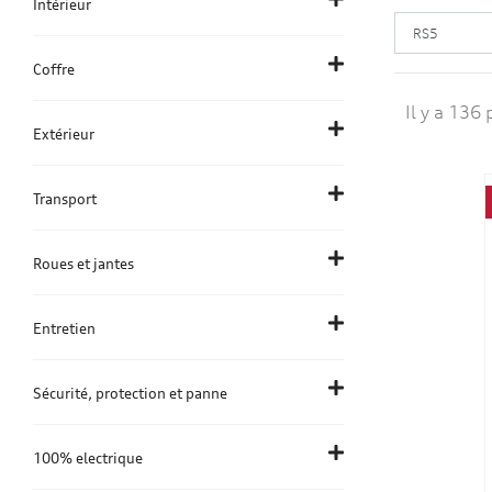
Intérieur
Coffre
Il y a 136 
Extérieur
Transport
Roues et jantes
Entretien
Sécurité, protection et panne
100% electrique