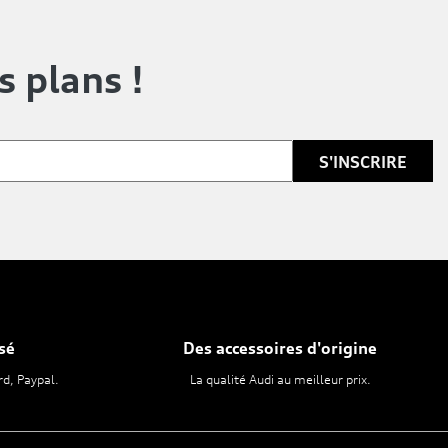
s plans !
sé
Des accessoires d'origine
rd, Paypal.
La qualité Audi au meilleur prix.