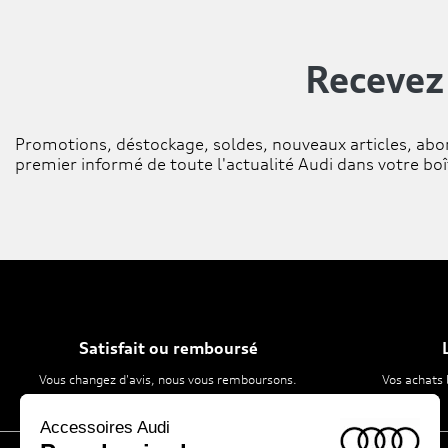
Recevez
Promotions, déstockage, soldes, nouveaux articles, abo
premier informé de toute l'actualité Audi dans votre boî
Satisfait ou remboursé
Vous changez d'avis, nous vous remboursons.
Vos achats 