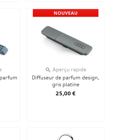
e
Aperçu rapide

 parfum
Diffuseur de parfum design,
gris platine
25,00 €