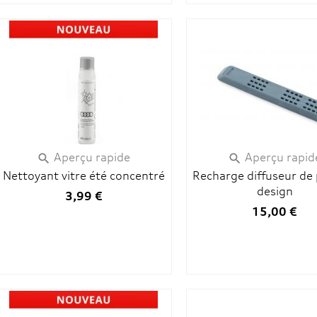
Aperçu rapide
Aperçu rapid


Nettoyant vitre été concentré
Recharge diffuseur de
design
3,99 €
15,00 €