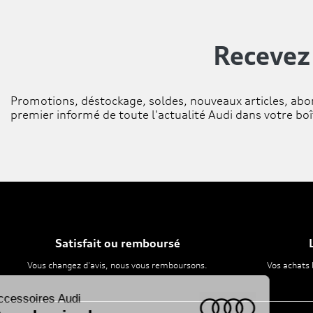
Recevez
Promotions, déstockage, soldes, nouveaux articles, abo
premier informé de toute l'actualité Audi dans votre boî
Satisfait ou remboursé
Vous changez d'avis, nous vous remboursons.
Vos achats 