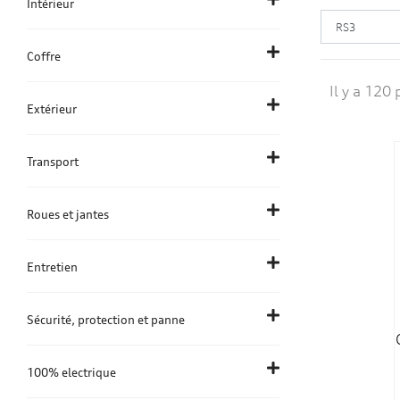
Intérieur
Coffre
Il y a 120 
Extérieur
Transport
Roues et jantes
Entretien
Sécurité, protection et panne
100% electrique