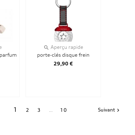
e
Aperçu rapide

 parfum
porte-clés disque frein
29,90 €
1
Suivant
2
3
…
10
